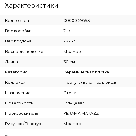
Характеристики
Код товара
00000129593
Вес коробки
21 кг
Вес поддона
282 кг
Воспроизведение
Мрамор
Длина
30 см
Категория
Керамическая плитка
Коллекция
Португальская коллекция
Назначение
Стена
Поверхность
Глянцевая
Производитель
KERAMA MARAZZI
Рисунок / Текстура
Мрамор