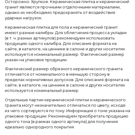
Осторожно. Хрупкое. Керамическая плитка и керамический
гранит являются прочными отделочными материалами,
однако их необходимо предохранять от воздействия
ударных нагрузок.
Керамическая плитка для пола и керамический гранит
имеют разные калибры. Для облегчения процесса укладки
(в т. ч. разных артикулов) рекомендуем использовать
продукцию одного калибра. Для описания формата на
сайте, в каталоге, на ценнике в салоне и других носителях
используется номинальный размер. Фактический размер
указан на упаковке продукции.
Фактический размер обрезного керамического гранита
отличается от номинального в меньшую сторону в
пределах нормативных допусков. Для описания формата на
сайте, в каталоге, на ценнике в салоне и других носителях
используется номинальный размер.
Отдельные партии керамической плитки и керамического
гранита могут незначительно отличаться по цвету, исходя
из чего сортируются по тону. Информация о тоне указана на
упаковке продукции. Рекомендуем приобретать продукцию
одного тона (в рамках одного артикула) для получения
идеально однородного покрытия.