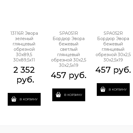
13116R Эвора
SPA051R
SPA052R
зеленый
Бордюр Эвора
Бордюр Эвора
глянцевый
бежевый
бежевый
обрезной
светлый
глянцевый
30х89,5
глянцевый
обрезной 30х2,5
30x89,5x11
обрезной 30х2,5
30x2,5x19
30x2,5x19
2 352
457
 руб.
457
 руб.
 руб.
В КОРЗИНУ
В КОРЗИНУ
В КОРЗИНУ