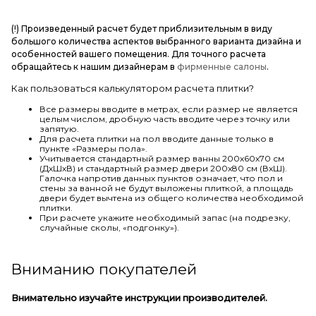
(!) Произведенный расчет будет приблизительным в виду
большого количества аспектов выбранного варианта дизайна и
особенностей вашего помещения. Для точного расчета
обращайтесь к нашим дизайнерам в
фирменные салоны
.
Как пользоваться калькулятором расчета плитки?
Все размеры вводите в метрах, если размер не является
целым числом, дробную часть вводите через точку или
запятую.
Для расчета плитки на пол вводите данные только в
пункте «Размеры пола».
Учитывается стандартный размер ванны 200х60х70 см
(ДхШхВ) и стандартный размер двери 200х80 см (ВхШ).
Галочка напротив данных пунктов означает, что пол и
стены за ванной не будут выложены плиткой, а площадь
двери будет вычтена из общего количества необходимой
плитки.
При расчете укажите необходимый запас (на подрезку,
случайные сколы, «подгонку»).
Вниманию покупателей
Внимательно изучайте инструкции производителей.