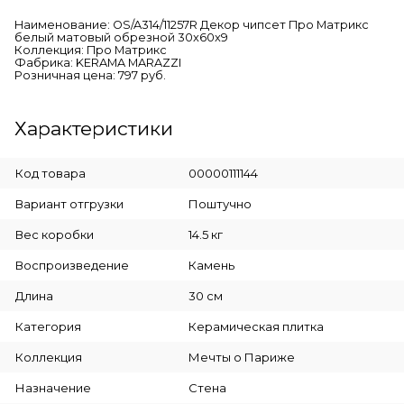
Наименование: OS/A314/11257R Декор чипсет Про Матрикс
белый матовый обрезной 30x60x9
Коллекция: Про Матрикс
Фабрика: KERAMA MARAZZI
Розничная цена: 797 руб.
Характеристики
Код товара
00000111144
Вариант отгрузки
Поштучно
Вес коробки
14.5 кг
Воспроизведение
Камень
Длина
30 см
Категория
Керамическая плитка
Коллекция
Мечты о Париже
Назначение
Стена