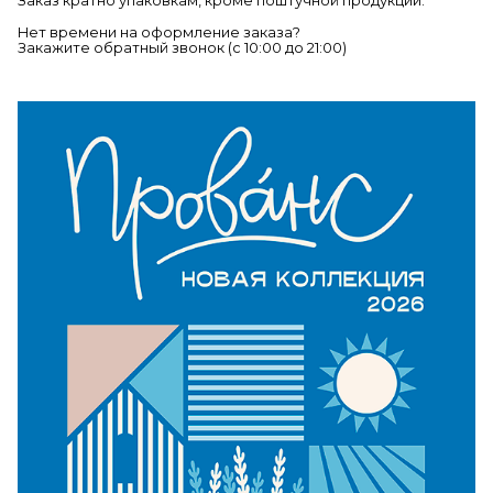
Заказ кратно упаковкам, кроме поштучной продукции.
Нет времени на оформление заказа?
Закажите обратный звонок (c 10:00 до 21:00)