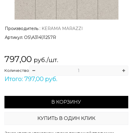
Производитель
:
KERAMA MARAZZI
Артикул:
OS\A314\11257R
797,00
руб./шт.
Количество
Итого: 797,00 руб.
В КОРЗИНУ
КУПИТЬ В ОДИН КЛИК