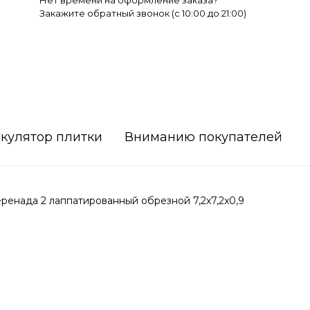
Нет времени на оформление заказа?
Закажите обратный звонок (c 10:00 до 21:00)
кулятор плитки
Вниманию покупателей
енада 2 лаппатированный обрезной 7,2x7,2x0,9