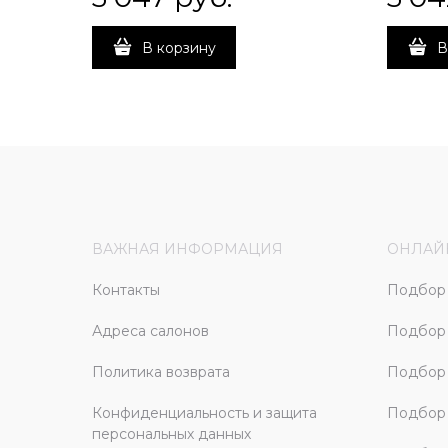
В корзину
В
ВАЖНАЯ ИНФОРМАЦИЯ
ОНЛАЙ
Контакты
Подбор 
Адреса салонов
Подбор
Политика возврата
Подбор 
Конфиденциальность и защита
Подбор
персональных данных