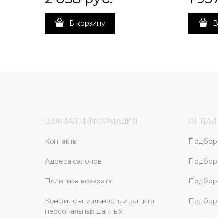
В корзину
В
ВАЖНАЯ ИНФОРМАЦИЯ
ОНЛАЙ
Контакты
Подбор 
Адреса салонов
Подбор
Политика возврата
Подбор 
Конфиденциальность и защита
Подбор
персональных данных