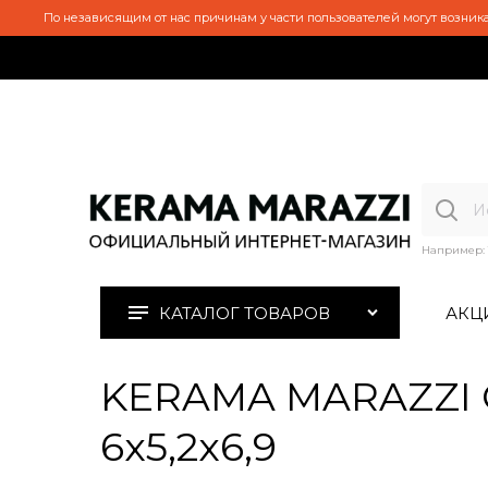
По независящим от нас причинам у части пользователей могут возника
Например:
КАТАЛОГ ТОВАРОВ
АКЦ
KERAMA MARAZZI O
6x5,2x6,9