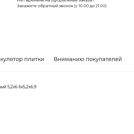
Нет времени на оформление заказа?
Закажите обратный звонок (c 10:00 до 21:00)
кулятор плитки
Вниманию покупателей
 5,2х6 6x5,2x6,9