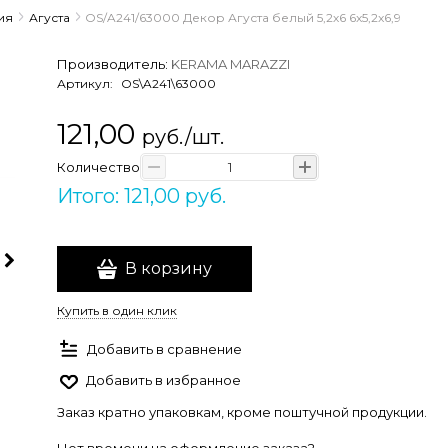
ия
Агуста
OS/A241/63000 Декор Агуста белый 5,2х6 6x5,2x6,9
Производитель:
KERAMA MARAZZI
Артикул:
OS\A241\63000
121,00
руб./шт.
Количество
Итого: 121,00 руб.
В корзину
Купить в один клик
Добавить в сравнение
Добавить в избранное
Заказ кратно упаковкам, кроме поштучной продукции.