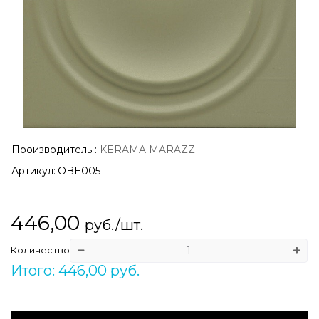
Производитель
:
KERAMA MARAZZI
Артикул:
OBE005
446,00
руб./шт.
Количество
Итого: 446,00 руб.