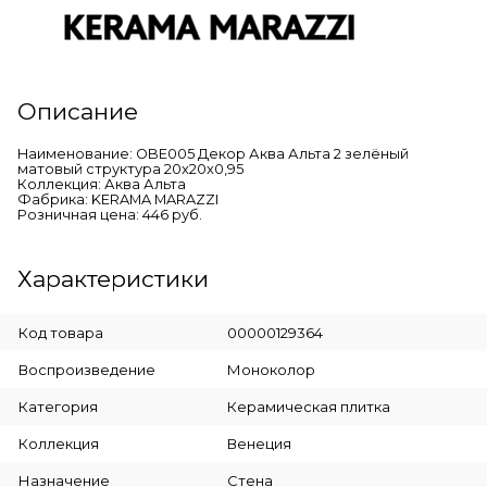
Описание
Наименование: OBE005 Декор Аква Альта 2 зелёный
матовый структура 20x20x0,95
Коллекция: Аква Альта
Фабрика: KERAMA MARAZZI
Розничная цена: 446 руб.
Характеристики
Код товара
00000129364
Воспроизведение
Моноколор
Категория
Керамическая плитка
Коллекция
Венеция
Назначение
Стена