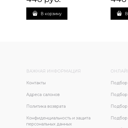
В корзину
В
ВАЖНАЯ ИНФОРМАЦИЯ
ОНЛАЙ
Контакты
Подбор 
Адреса салонов
Подбор
Политика возврата
Подбор 
Конфиденциальность и защита
Подбор
персональных данных