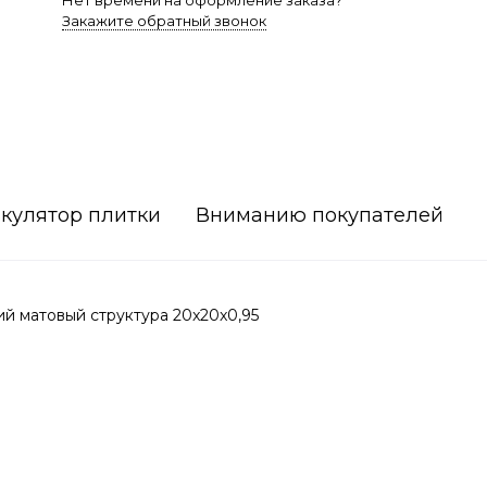
Нет времени на оформление заказа?
Закажите обратный звонок
кулятор плитки
Вниманию покупателей
й матовый структура 20x20x0,95