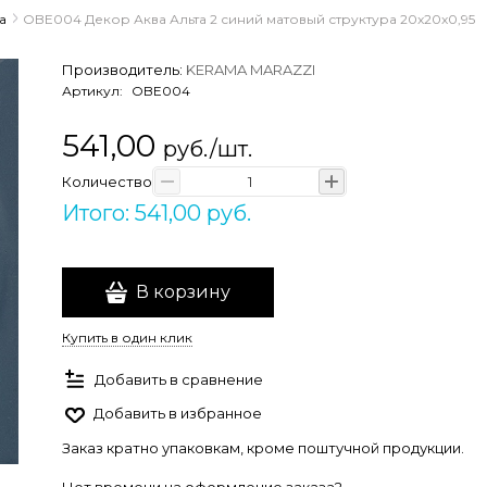
а
OBE004 Декор Аква Альта 2 синий матовый структура 20x20x0,95
Производитель:
KERAMA MARAZZI
Артикул:
OBE004
541,00
руб./шт.
Количество
Итого: 541,00 руб.
В корзину
Купить в один клик
Добавить в сравнение
Добавить в избранное
Заказ кратно упаковкам, кроме поштучной продукции.