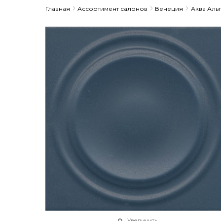
Главная
Ассортимент салонов
Венеция
Аква Альт
Увеличить