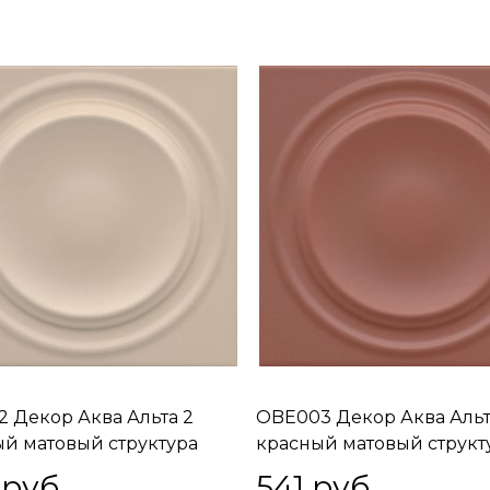
 Декор Аква Альта 2
OBE003 Декор Аква Альт
й матовый структура
красный матовый структ
0,95
20x20x0,95
 руб.
541
 руб.