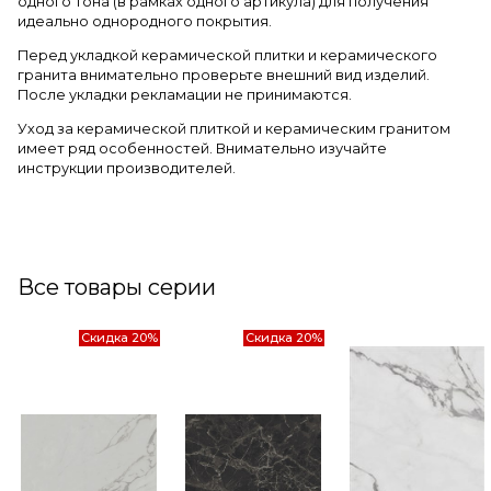
одного тона (в рамках одного артикула) для получения
идеально однородного покрытия.
Перед укладкой керамической плитки и керамического
гранита внимательно проверьте внешний вид изделий.
После укладки рекламации не принимаются.
Уход за керамической плиткой и керамическим гранитом
имеет ряд особенностей. Внимательно изучайте
инструкции производителей.
Все товары серии
Скидка 20%
Скидка 20%