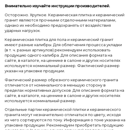
Внимательно изучайте инструкции производителей.
Осторожно. Хрупкое. Керамическая плитка и керамический
гранит являются прочными отделочными материалами,
однако их необходимо предохранять от воздействия
ударных нагрузок.
Керамическая плитка для пола и керамический гранит
имеют разные калибры. Для облегчения процесса укладки
(в т. ч. разных артикулов) рекомендуем использовать
продукцию одного калибра. Для описания формата на
сайте, в каталоге, на ценнике в салоне и других носителях
используется номинальный размер. Фактический размер
указан на упаковке продукции.
Фактический размер обрезного керамического гранита
отличается от номинального в меньшую сторону в
пределах нормативных допусков. Для описания формата на
сайте, в каталоге, на ценнике в салоне и других носителях
используется номинальный размер.
Отдельные партии керамической плитки и керамического
гранита могут незначительно отличаться по цвету, исходя
из чего сортируются по тону. Информация о тоне указана на
упаковке продукции. Рекомендуем приобретать продукцию