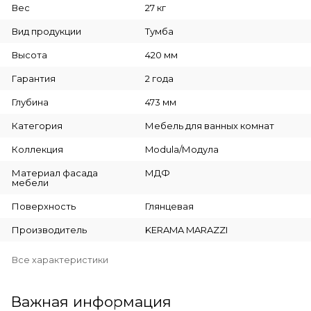
Вес
27 кг
Вид продукции
Тумба
Высота
420 мм
Гарантия
2 года
Глубина
473 мм
Категория
Мебель для ванных комнат
Коллекция
Modula/Модула
Материал фасада
МДФ
мебели
Поверхность
Глянцевая
Производитель
KERAMA MARAZZI
Все характеристики
Важная информация