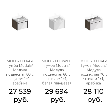
MOD.60.1+1/AR
MOD.60.1+1/WHT
MOD.70.1+1/AR
Тумба Modula/
Тумба Modula/
Тумба Modula/
Модула
Модула
Модула
подвесная 60 с
подвесная 60 с
подвесная 70 с
ящиком 1+1,
ящиком 1+1,
ящиком 1+1,
арабика
белая глянцевая
арабика
27 539
29 694
28 110
 руб.
 руб.
 руб.