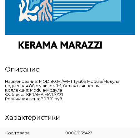
Описание
Наименование: MOD.80.1+1/WHT Тумба Modula/Модула
подвесная 80 с ящиком 1+1, белая глянцевая
Коллекция: Modula/Модула
Фабрика: KERAMA MARAZZI
Розничная цена: 30 781 руб.
Характеристики
Код товара
00000135427