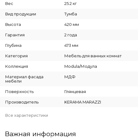
Вес
25.2 кг
Вид продукции
Тумба
Высота
420 мм
Гарантия
2 года
Глубина
473 мм
Категория
Мебель для ванных комнат
Коллекция
Modula/Модула
Материал фасада
МДФ
мебели
Поверхность
Глянцевая
Производитель
KERAMA MARAZZI
Все характеристики
Важная информация