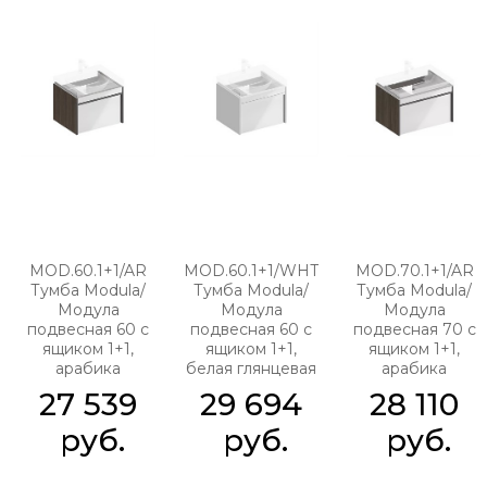
MOD.60.1+1/AR
MOD.60.1+1/WHT
MOD.70.1+1/AR
Тумба Modula/
Тумба Modula/
Тумба Modula/
Модула
Модула
Модула
подвесная 60 с
подвесная 60 с
подвесная 70 с
ящиком 1+1,
ящиком 1+1,
ящиком 1+1,
арабика
белая глянцевая
арабика
27 539
29 694
28 110
 руб.
 руб.
 руб.