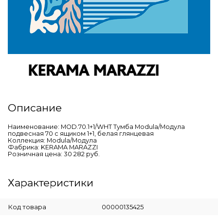
Описание
Наименование: MOD.70.1+1/WHT Тумба Modula/Модула
подвесная 70 с ящиком 1+1, белая глянцевая
Коллекция: Modula/Модула
Фабрика: KERAMA MARAZZI
Розничная цена: 30 282 руб.
Характеристики
Код товара
00000135425