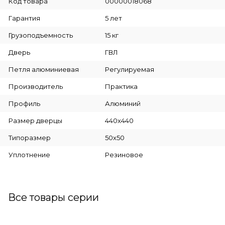
Код товара
00000018068
Гарантия
5 лет
Грузоподъемность
15 кг
Дверь
ГВЛ
Петля алюминиевая
Регулируемая
Производитель
Практика
Профиль
Алюминий
Размер дверцы
440x440
Типоразмер
50x50
Уплотнение
Резиновое
Все товары серии