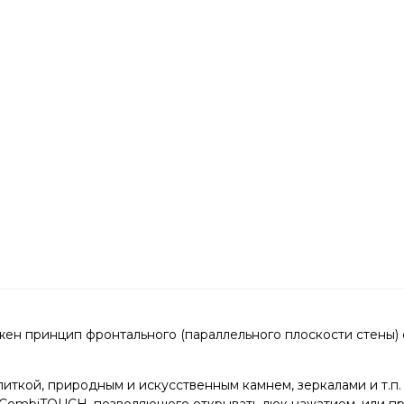
ен принцип фронтального (параллельного плоскости стены)
иткой, природным и искусственным камнем, зеркалами и т.п.