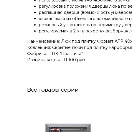
использование магнитно-нажимного замка
регулировка положения дверцы люка по вер
распашная дверца (возможность универсал
каркас люка из объемного алюминиевого п
резиновый уплотнитель по периметру дверц
регулируемая в 2-х плоскостях разборная л
Наименование: Люк под плитку Формат АТР 40
Коллекция: Скрытые люки под плитку Евроформа
Фабрика: ППК "Практика"
Розничная цена: 11 100 руб.
Все товары серии