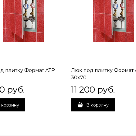
д плитку Формат АТР
Люк под плитку Формат 
30x70
00
 руб.
11 200
 руб.
 корзину
В корзину