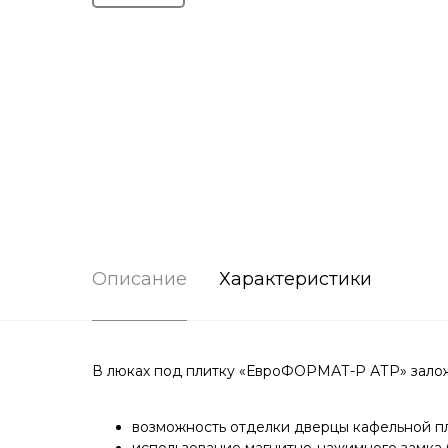
Описание
Характеристики
В люках под плитку «ЕвроФОРМАТ-Р АТР» залож
возможность отделки дверцы кафельной пл