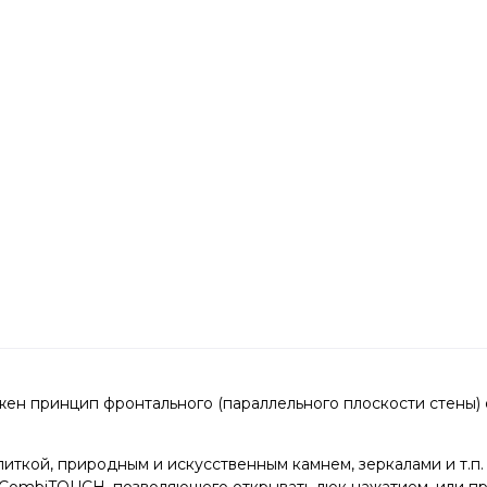
ен принцип фронтального (параллельного плоскости стены)
иткой, природным и искусственным камнем, зеркалами и т.п.