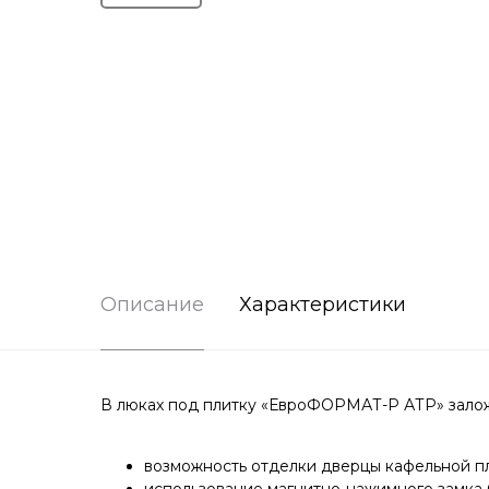
Описание
Характеристики
В люках под плитку «ЕвроФОРМАТ-Р АТР» залож
возможность отделки дверцы кафельной пл