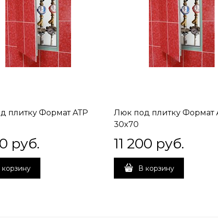
д плитку Формат АТР
Люк под плитку Формат 
30x70
00
 руб.
11 200
 руб.
 корзину
В корзину