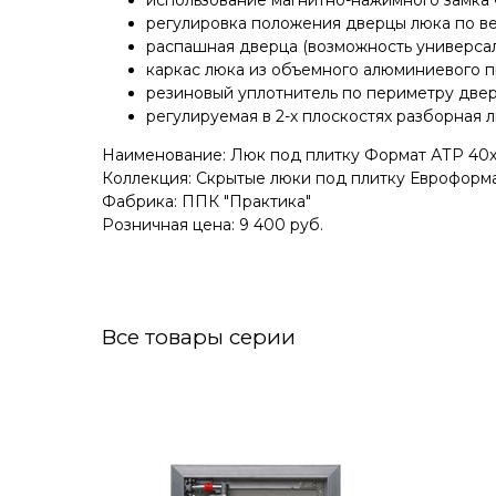
использование магнитно-нажимного замка
регулировка положения дверцы люка по вер
распашная дверца (возможность универсал
каркас люка из объемного алюминиевого п
резиновый уплотнитель по периметру дверц
регулируемая в 2-х плоскостях разборная л
Наименование: Люк под плитку Формат АТР 40
Коллекция: Скрытые люки под плитку Евроформа
Фабрика: ППК "Практика"
Розничная цена: 9 400 руб.
Все товары серии