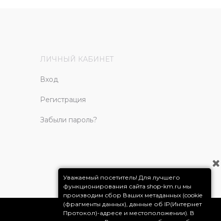
ЛИЧНЫЙ КАБИНЕТ
Вход
Регистрация
Забыли пароль?
Уважаемый посетитель! Для лучшего
функционирования сайта shop-km.ru мы
производим сбор Ваших метаданных (cookie
(фрагменты данных), данные об IP(Интернет
Протокол)-адресе и местоположении). В