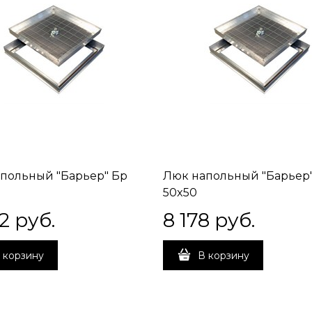
польный "Барьер" Бр
Люк напольный "Барьер
50x50
2
 руб.
8 178
 руб.
 корзину
В корзину