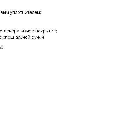
вым уплотнителем;
е декоративное покрытие;
 специальной ручки.
60