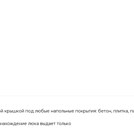
крышкой под любые напольные покрытия: бетон, плитка, пар
онахождение люка выдает только