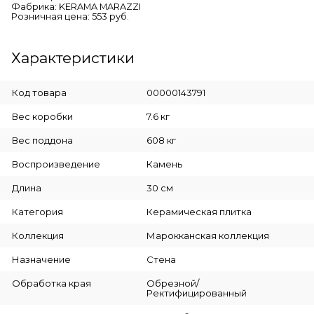
Фабрика: KERAMA MARAZZI
Розничная цена: 553 руб.
Характеристики
Код товара
00000143791
Вес коробки
7.6 кг
Вес поддона
608 кг
Воспроизведение
Камень
Длина
30 см
Категория
Керамическая плитка
Коллекция
Марокканская коллекция
Назначение
Стена
Обработка края
Обрезной/
Ректифицированный