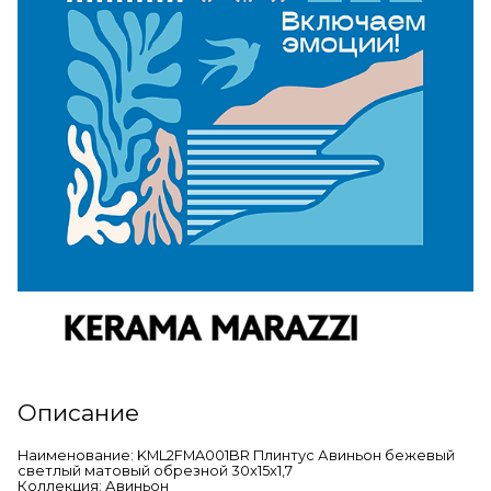
Описание
Наименование: KML2FMA001BR Плинтус Авиньон бежевый
светлый матовый обрезной 30x15x1,7
Коллекция: Авиньон