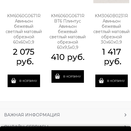
KM6060G0671R
KM6060G0671R
KM3060B0231R
Авиньон
BT6 Плинтус
Авиньон
бежевый
Авиньон
бежевый
светлый матовый
бежевый
светлый матовый
обрезной
светлый матовый
обрезной
60x60x0,9
обрезной
30x60x0,9
60x9,5x0,9
2 075
1 417
410
 руб.
 руб.
 руб.
В КОРЗИНУ
В КОРЗИНУ
В КОРЗИНУ
ВАЖНАЯ ИНФОРМАЦИЯ
ОНЛАЙН-СЕРВИСЫ