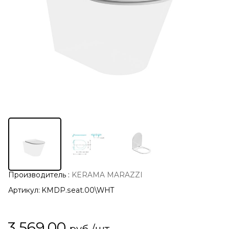
Производитель
:
KERAMA MARAZZI
Артикул:
KMDP.seat.00\WHT
3 569,00
руб./шт.