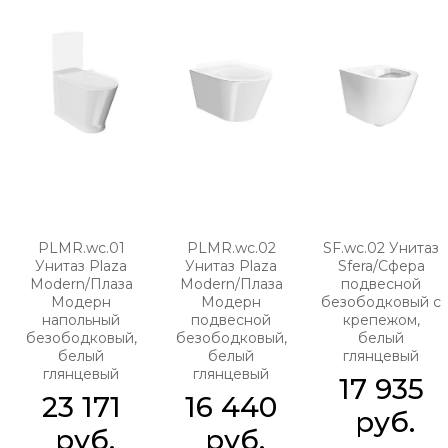
PLMR.wc.01
PLMR.wc.02
SF.wc.02 Унитаз
Унитаз Plaza
Унитаз Plaza
Sfera/Сфера
Modern/Плаза
Modern/Плаза
подвесной
Модерн
Модерн
безободковый с
напольный
подвесной
крепежом,
безободковый,
безободковый,
белый
белый
белый
глянцевый
глянцевый
глянцевый
17 935
23 171
16 440
 руб.
 руб.
 руб.