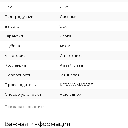
Вес
2.1 кг
Вид продукции
Сиденье
Высота
2 см
Гарантия
2 года
Глубина
46 см
Категория
Сантехника
Коллекция
Plaza/Плаза
Поверхность
Глянцевая
Производитель
KERAMA MARAZZI
Способ установки
Накладной
Все характеристики
Важная информация