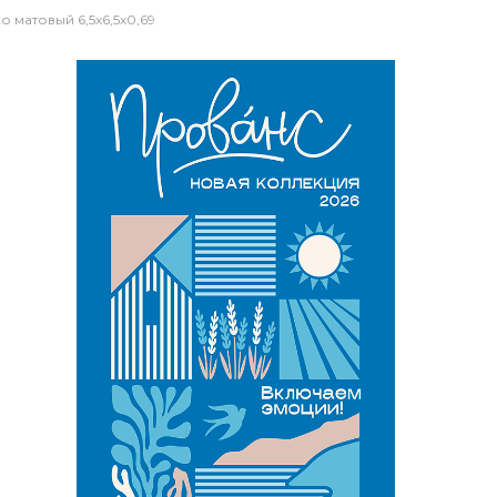
матовый 6,5x6,5x0,69