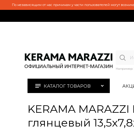
По независящим от нас причинам у части пользователей могут возника
Например:
КАТАЛОГ ТОВАРОВ
АКЦ
KERAMA MARAZZI 
глянцевый 13,5x7,8