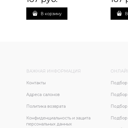
В корзину
В
ВАЖНАЯ ИНФОРМАЦИЯ
ОНЛАЙ
Контакты
Подбор 
Адреса салонов
Подбор
Политика возврата
Подбор 
Конфиденциальность и защита
Подбор
персональных данных