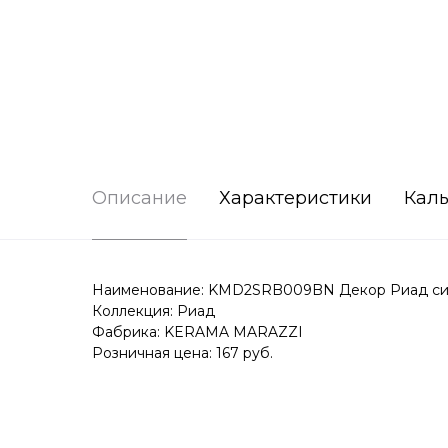
Описание
Характеристики
Каль
Наименование: KMD2SRB009BN Декор Риад сини
Коллекция: Риад
Фабрика: KERAMA MARAZZI
Розничная цена: 167 руб.