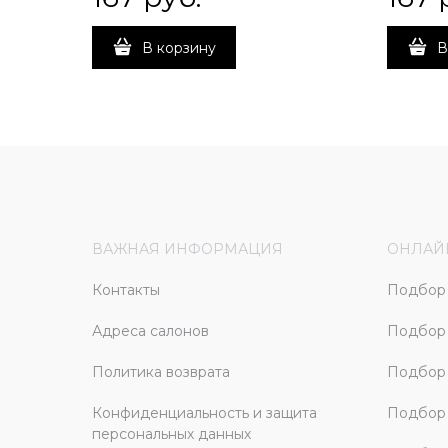
В корзину
В
ВАЖНАЯ ИНФОРМАЦИЯ
ОНЛАЙ
Контакты
Подбор 
Адреса салонов
Подбор
Политика возврата
Подбор 
Конфиденциальность и защита
Подбор
персональных данных