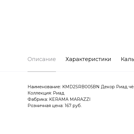
Описание
Характеристики
Каль
Наименование: KMD2SRB005BN Декор Риад чёрн
Коллекция: Риад
Фабрика: KERAMA MARAZZI
Розничная цена: 167 руб.