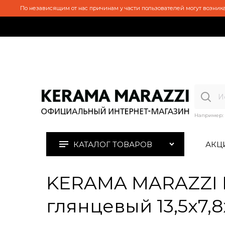
По независящим от нас причинам у части пользователей могут возника
Например:
КАТАЛОГ ТОВАРОВ
АКЦ
KERAMA MARAZZI 
глянцевый 13,5x7,8