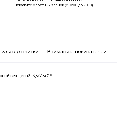
Нет времени на оформление заказа?
Закажите обратный звонок (c 10:00 до 21:00)
кулятор плитки
Вниманию покупателей
ый глянцевый 13,5x7,8x0,9