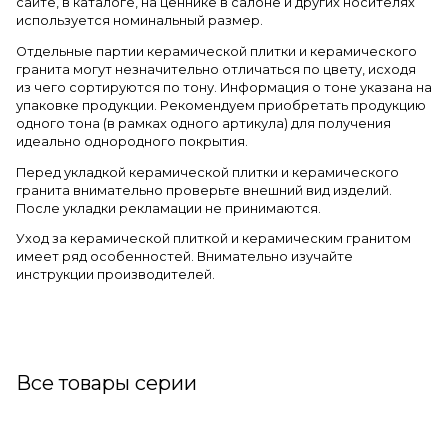
сайте, в каталоге, на ценнике в салоне и других носителях
используется номинальный размер.
Отдельные партии керамической плитки и керамического
гранита могут незначительно отличаться по цвету, исходя
из чего сортируются по тону. Информация о тоне указана на
упаковке продукции. Рекомендуем приобретать продукцию
одного тона (в рамках одного артикула) для получения
идеально однородного покрытия.
Перед укладкой керамической плитки и керамического
гранита внимательно проверьте внешний вид изделий.
После укладки рекламации не принимаются.
Уход за керамической плиткой и керамическим гранитом
имеет ряд особенностей. Внимательно изучайте
инструкции производителей.
Все товары серии