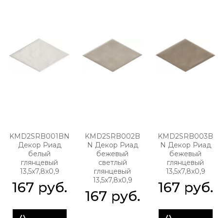
KMD2SRB001BN
KMD2SRB002B
KMD2SRB003B
Декор Риад
N Декор Риад
N Декор Риад
белый
бежевый
бежевый
глянцевый
светлый
глянцевый
13,5x7,8x0,9
глянцевый
13,5x7,8x0,9
13,5x7,8x0,9
167
 руб.
167
 руб.
167
 руб.