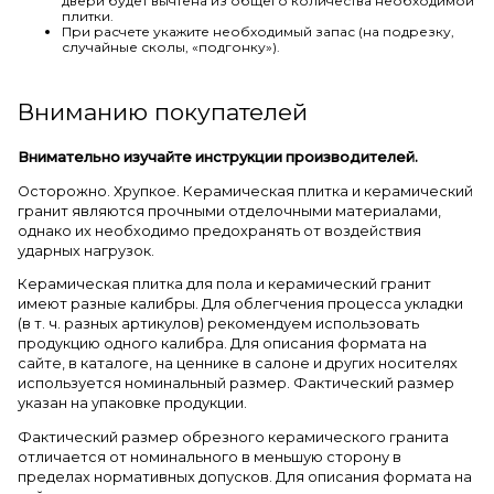
двери будет вычтена из общего количества необходимой
плитки.
При расчете укажите необходимый запас (на подрезку,
случайные сколы, «подгонку»).
Вниманию покупателей
Внимательно изучайте инструкции производителей.
Осторожно. Хрупкое. Керамическая плитка и керамический
гранит являются прочными отделочными материалами,
однако их необходимо предохранять от воздействия
ударных нагрузок.
Керамическая плитка для пола и керамический гранит
имеют разные калибры. Для облегчения процесса укладки
(в т. ч. разных артикулов) рекомендуем использовать
продукцию одного калибра. Для описания формата на
сайте, в каталоге, на ценнике в салоне и других носителях
используется номинальный размер. Фактический размер
указан на упаковке продукции.
Фактический размер обрезного керамического гранита
отличается от номинального в меньшую сторону в
пределах нормативных допусков. Для описания формата на