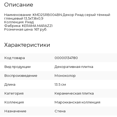
Описание
Наименование: KMD2SRB004BN Декор Риад серый тёмный
глянцевый 13,5x7,8x0,9
Коллекция: Риад
Фабрика: KERAMA MARAZZI
Розничная цена: 167 руб.
Характеристики
Код товара
00000134780
Вид продукции
Декоративная плитка
Воспроизведение
Моноколор
Длина
13.5 см
Категория
Керамическая плитка
Коллекция
Марокканская коллекция
Назначение
Стена