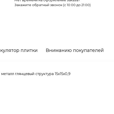
Нет времени на оформление заказа?
Закажите обратный звонок (c 10:00 до 21:00)
кулятор плитки
Вниманию покупателей
еталл глянцевый структура 15x15x0,9