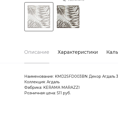
Описание
Характеристики
Каль
Наименование: KMD2SFD003BN Декор Агдаль 3 м
Коллекция: Агдаль
Фабрика: KERAMA MARAZZI
Розничная цена: 511 руб.