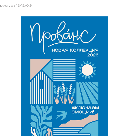
уктура 15x15x0,9