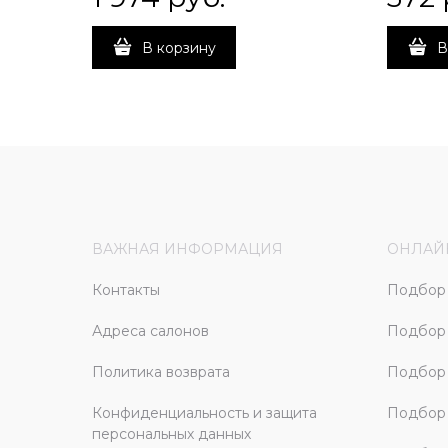
В корзину
В
ВАЖНАЯ ИНФОРМАЦИЯ
ОНЛАЙ
Контакты
Подбор 
Адреса салонов
Подбор
Политика возврата
Подбор 
Конфиденциальность и защита
Подбор
персональных данных