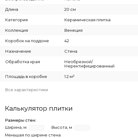
Длина
20 см
Категория
Керамическая плитка
Коллекция
Венеция
Коробок на поддоне
42
Назначение
Стена
Обработка края
Необрезной/
Неректифицированный
Площадь в коробке
1.2 м²
Все характеристики
Калькулятор плитки
Размеры стен:
Ширина, м
Высота, м
Меньшая по ширине стена