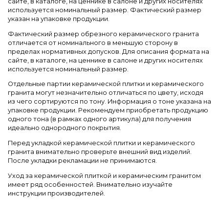
сайте, в каталоге, на ценнике в салоне и других носителях
используется номинальный размер. Фактический размер
указан на упаковке продукции.
Фактический размер обрезного керамического гранита
отличается от номинального в меньшую сторону в
пределах нормативных допусков. Для описания формата на
сайте, в каталоге, на ценнике в салоне и других носителях
используется номинальный размер.
Отдельные партии керамической плитки и керамического
гранита могут незначительно отличаться по цвету, исходя
из чего сортируются по тону. Информация о тоне указана на
упаковке продукции. Рекомендуем приобретать продукцию
одного тона (в рамках одного артикула) для получения
идеально однородного покрытия.
Перед укладкой керамической плитки и керамического
гранита внимательно проверьте внешний вид изделий.
После укладки рекламации не принимаются.
Уход за керамической плиткой и керамическим гранитом
имеет ряд особенностей. Внимательно изучайте
инструкции производителей.