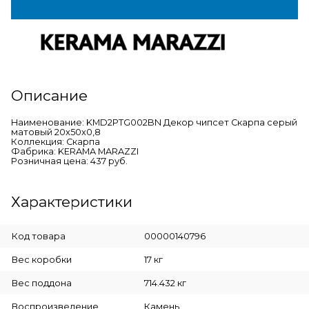
Описание
Наименование: KMD2PTG002BN Декор чипсет Скарпа серый
матовый 20x50x0,8
Коллекция: Скарпа
Фабрика: KERAMA MARAZZI
Розничная цена: 437 руб.
Характеристики
Код товара
00000140796
Вес коробки
17 кг
Вес поддона
714.432 кг
Воспроизведение
Камень