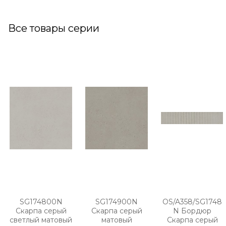
Все товары серии
SG174800N
SG174900N
OS/A358/SG1748
Скарпа серый
Скарпа серый
N Бордюр
светлый матовый
матовый
Скарпа серый