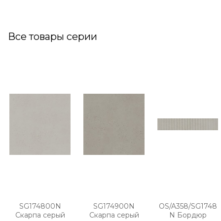
Все товары серии
SG174800N
SG174900N
OS/A358/SG1748
Скарпа серый
Скарпа серый
N Бордюр