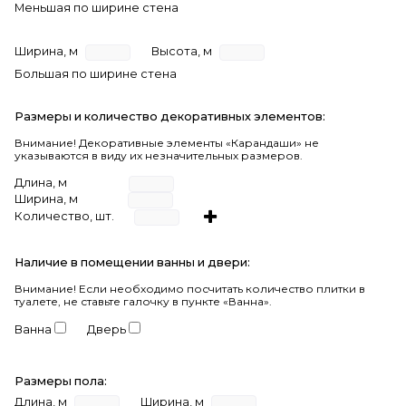
Меньшая по ширине стена
Ширина, м
Высота, м
Большая по ширине стена
Размеры и количество декоративных элементов:
Внимание! Декоративные элементы «Карандаши» не
указываются в виду их незначительных размеров.
Длина, м
Ширина, м
Количество, шт.
Наличие в помещении ванны и двери:
Внимание!
Если необходимо посчитать количество плитки в
туалете, не ставьте галочку в пункте «Ванна».
Ванна
Дверь
Размеры пола:
Длина, м
Ширина, м