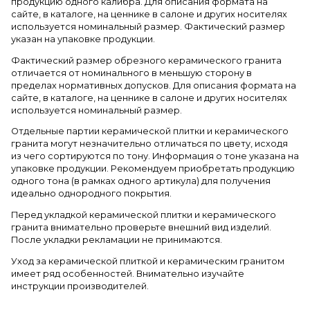
продукцию одного калибра. Для описания формата на
сайте, в каталоге, на ценнике в салоне и других носителях
используется номинальный размер. Фактический размер
указан на упаковке продукции.
Фактический размер обрезного керамического гранита
отличается от номинального в меньшую сторону в
пределах нормативных допусков. Для описания формата на
сайте, в каталоге, на ценнике в салоне и других носителях
используется номинальный размер.
Отдельные партии керамической плитки и керамического
гранита могут незначительно отличаться по цвету, исходя
из чего сортируются по тону. Информация о тоне указана на
упаковке продукции. Рекомендуем приобретать продукцию
одного тона (в рамках одного артикула) для получения
идеально однородного покрытия.
Перед укладкой керамической плитки и керамического
гранита внимательно проверьте внешний вид изделий.
После укладки рекламации не принимаются.
Уход за керамической плиткой и керамическим гранитом
имеет ряд особенностей. Внимательно изучайте
инструкции производителей.