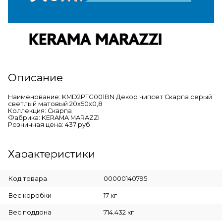
Описание
Наименование: KMD2PTG001BN Декор чипсет Скарпа серый
светлый матовый 20x50x0,8
Коллекция: Скарпа
Фабрика: KERAMA MARAZZI
Розничная цена: 437 руб.
Характеристики
Код товара
00000140795
Вес коробки
17 кг
Вес поддона
714.432 кг