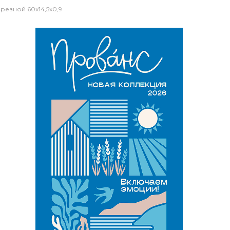
езной 60x14,5x0,9