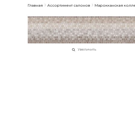
Главная
Ассортимент салонов
Марокканская колл
Увеличить