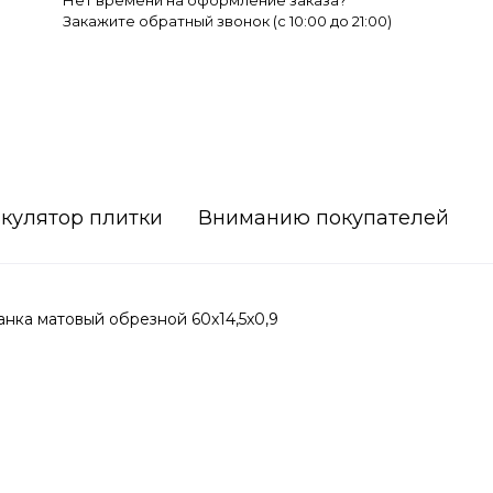
Нет времени на оформление заказа?
Закажите обратный звонок (c 10:00 до 21:00)
кулятор плитки
Вниманию покупателей
ка матовый обрезной 60x14,5x0,9