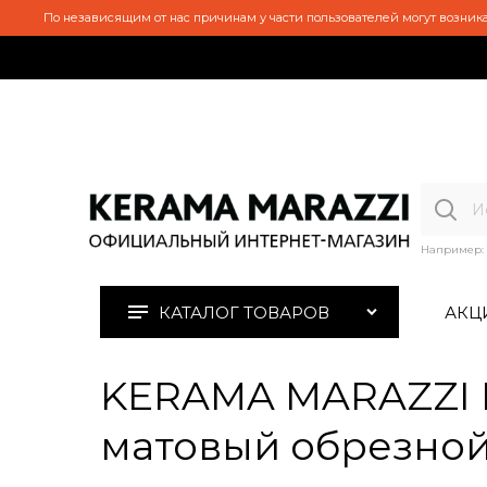
По независящим от нас причинам у части пользователей могут возника
Например:
КАТАЛОГ ТОВАРОВ
АКЦ
KERAMA MARAZZI 
матовый обрезной 