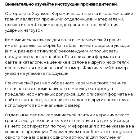
Внимательно изучайте инструкции производителей.
Осторожно. Хрупкое. Керамическая плитка и керамический
гранит являются прочными отделочными материалами,
однако их необходимо предохранять от воздействия
ударных нагрузок.
Керамическая плитка для пола и керамический гранит
имеют разные калибры. Для облегчения процесса укладки
(в т. ч. разных артикулов) рекомендуем использовать
продукцию одного калибра. Для описания формата на
сайте, в каталоге, на ценнике в салоне и других носителях
используется номинальный размер. Фактический размер
указан на упаковке продукции.
Фактический размер обрезного керамического гранита
отличается от номинального в меньшую сторону в
пределах нормативных допусков. Для описания формата на
сайте, в каталоге, на ценнике в салоне и других носителях
используется номинальный размер.
Отдельные партии керамической плитки и керамического
гранита могут незначительно отличаться по цвету, исходя
из чего сортируются по тону. Информация о тоне указана на
упаковке продукции. Рекомендуем приобретать продукцию
одного тона (в рамках одного артикула) для получения