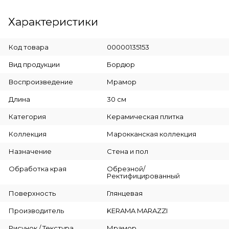
Характеристики
Код товара
00000135153
Вид продукции
Бордюр
Воспроизведение
Мрамор
Длина
30 см
Категория
Керамическая плитка
Коллекция
Марокканская коллекция
Назначение
Стена и пол
Обработка края
Обрезной/
Ректифицированный
Поверхность
Глянцевая
Производитель
KERAMA MARAZZI
Рисунок / Текстура
Мрамор