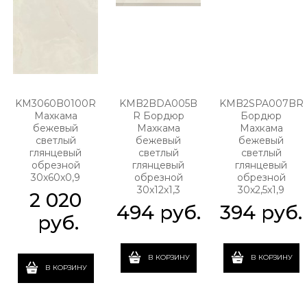
KM3060B0100R
KMB2BDA005B
KMB2SPA007BR
Махкама
R Бордюр
Бордюр
бежевый
Махкама
Махкама
светлый
бежевый
бежевый
глянцевый
светлый
светлый
обрезной
глянцевый
глянцевый
30x60x0,9
обрезной
обрезной
30x12x1,3
30x2,5x1,9
2 020
494
 руб.
394
 руб.
 руб.
В КОРЗИНУ
В КОРЗИНУ
В КОРЗИНУ