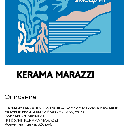
Описание
Наименование: KMB3STA011BR Бордюр Махкама бежевый
светлый глянцевый обрезной 30x7,2x0,9
Коллекция: Махкама
Фабрика: KERAMA MARAZZI
Розничная цена: 326 руб.