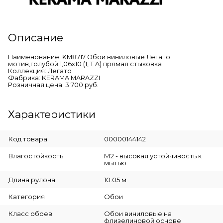
Описание
Наименование: KM8717 Обои виниловые Легато
мотив,голубой 1,06х10 (1, Т A) прямая стыковка
Коллекция: Легато
Фабрика: KERAMA MARAZZI
Розничная цена: 3 700 руб.
Характеристики
Код товара
00000144142
Влагостойкость
М2 - высокая устойчивость к
мытью
Длина рулона
10.05 м
Категория
Обои
Класс обоев
Обои виниловые на
флизелиновой основе