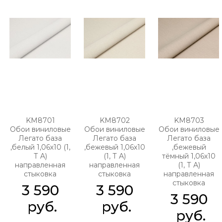
KM8701
KM8702
KM8703
Обои виниловые
Обои виниловые
Обои виниловые
Легато база
Легато база
Легато база
,белый 1,06х10 (1,
,бежевый 1,06х10
,бежевый
Т A)
(1, Т A)
тёмный 1,06х10
направленная
направленная
(1, Т A)
стыковка
стыковка
направленная
стыковка
3 590
3 590
3 590
 руб.
 руб.
 руб.