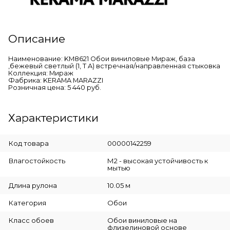
Описание
Наименование: KM8621 Обои виниловые Мираж, база
,бежевый светлый (1, Т A) встречная/направленная стыковка
Коллекция: Мираж
Фабрика: KERAMA MARAZZI
Розничная цена: 5 440 руб.
Характеристики
Код товара
00000142259
Влагостойкость
М2 - высокая устойчивость к
мытью
Длина рулона
10.05 м
Категория
Обои
Класс обоев
Обои виниловые на
флизелиновой основе