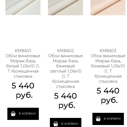
KM8601
KM8602
KM8603
Обои виниловые
Обои виниловые
Обои виниловые
Мираж база,
Мираж база,
Мираж база,
белый 1,06х10 (1,
бежевый
бежевый 1,06х10
Т A)смещённая
светлый 1,06х10
(1, Т
стыковка
(1, Т
A)смещённая
A)смещённая
стыковка
5 440
стыковка
5 440
 руб.
5 440
 руб.
 руб.
В КОРЗИНУ
В КОРЗИНУ
В КОРЗИНУ