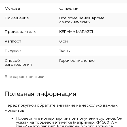
Основа
флизелин
Помещение
Все помещения. кроме
сантехнических
Производитель
KERAMA MARAZZI
Раппорт
0 см
Рисунок
Ткань
Способ
Горячее тиснение
изготовления
Все характеристики
Полезная информация
Перед покупкой обратите внимание на несколько важных
моментов.
Проверяйте номер партии при получении рулонов. Он
указан на торцевой этикетке (например: КМ 5001 А –
где «А» – это партия). Все рулоны одного артикула