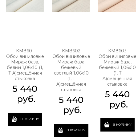
KM8601
KM8602
KM8603
Обои виниловые
Обои виниловые
Обои виниловые
Мираж база,
Мираж база,
Мираж база,
белый 1,06х10 (1,
бежевый
бежевый 1,06х10
Т A)смещённая
светлый 1,06х10
(1, Т
стыковка
(1, Т
A)смещённая
A)смещённая
стыковка
5 440
стыковка
5 440
 руб.
5 440
 руб.
 руб.
В КОРЗИНУ
В КОРЗИНУ
В КОРЗИНУ