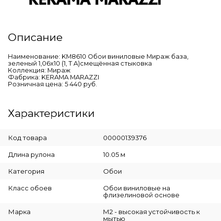
Описание
Наименование: KM8610 Обои виниловые Мираж база,
зеленый 1,06х10 (1, Т A)смещённая стыковка
Коллекция: Мираж
Фабрика: KERAMA MARAZZI
Розничная цена: 5 440 руб.
Характеристики
Код товара
00000139376
Длина рулона
10.05 м
Категория
Обои
Класс обоев
Обои виниловые на
флизелиновой основе
Марка
М2 - высокая устойчивость к
мытью