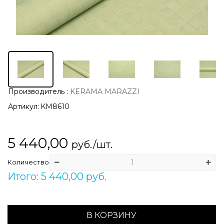
Производитель
:
KERAMA MARAZZI
Артикул:
KM8610
5 440,00
руб./шт.
Количество
Итого: 5 440,00 руб.
В КОРЗИНУ