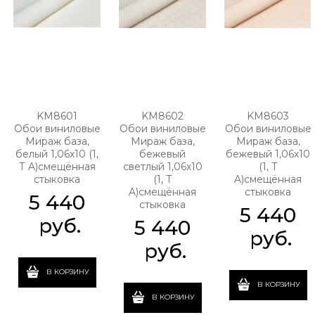
KM8601
KM8602
KM8603
Обои виниловые
Обои виниловые
Обои виниловые
Мираж база,
Мираж база,
Мираж база,
белый 1,06х10 (1,
бежевый
бежевый 1,06х10
Т A)смещённая
светлый 1,06х10
(1, Т
стыковка
(1, Т
A)смещённая
A)смещённая
стыковка
5 440
стыковка
5 440
 руб.
5 440
 руб.
 руб.
В КОРЗИНУ
В КОРЗИНУ
В КОРЗИНУ