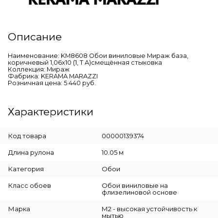
Описание
Наименование: KM8608 Обои виниловые Мираж база,
коричневый 1,06х10 (1, Т A)смещённая стыковка
Коллекция: Мираж
Фабрика: KERAMA MARAZZI
Розничная цена: 5 440 руб.
Характеристики
Код товара
00000139374
Длина рулона
10.05 м
Категория
Обои
Класс обоев
Обои виниловые на
флизелиновой основе
Марка
М2 - высокая устойчивость к
мытью