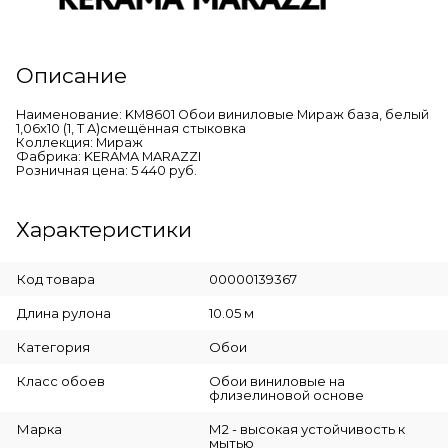
Описание
Наименование: KM8601 Обои виниловые Мираж база, белый
1,06х10 (1, Т A)смещённая стыковка
Коллекция: Мираж
Фабрика: KERAMA MARAZZI
Розничная цена: 5 440 руб.
Характеристики
Код товара
00000139367
Длина рулона
10.05 м
Категория
Обои
Класс обоев
Обои виниловые на
флизелиновой основе
Марка
М2 - высокая устойчивость к
мытью