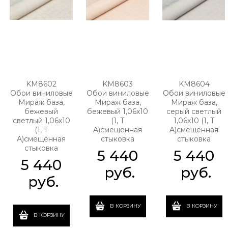
KM8602
KM8603
KM8604
Обои виниловые
Обои виниловые
Обои виниловые
Мираж база,
Мираж база,
Мираж база,
бежевый
бежевый 1,06х10
серый светлый
светлый 1,06х10
(1, Т
1,06х10 (1, Т
(1, Т
A)смещённая
A)смещённая
A)смещённая
стыковка
стыковка
стыковка
5 440
5 440
5 440
 руб.
 руб.
 руб.
В КОРЗИНУ
В КОРЗИНУ
В КОРЗИНУ