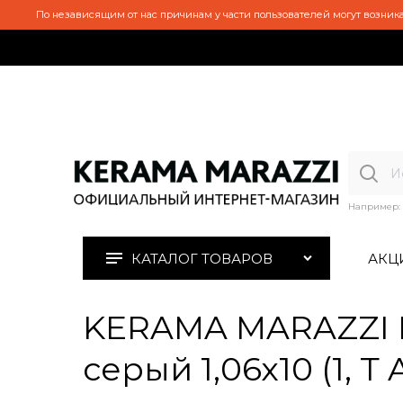
По независящим от нас причинам у части пользователей могут возника
Например:
КАТАЛОГ ТОВАРОВ
АКЦ
KERAMA MARAZZI 
серый 1,06х10 (1, Т