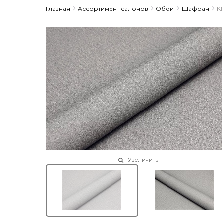
Главная
Ассортимент салонов
Обои
Шафран
K
Увеличить