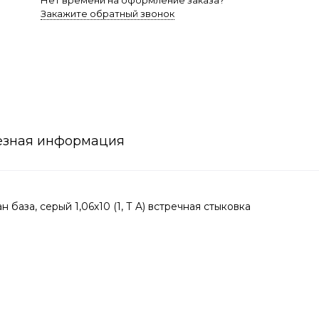
Нет времени на оформление заказа?
Закажите обратный звонок
езная информация
за, серый 1,06х10 (1, Т A) встречная стыковка