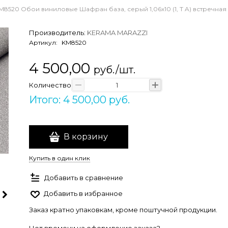
M8520 Обои виниловые Шафран база, серый 1,06х10 (1, Т A) встречная
Производитель:
KERAMA MARAZZI
Артикул:
KM8520
4 500,00
руб./шт.
Количество
Итого: 4 500,00 руб.
В корзину
Купить в один клик
Добавить в сравнение
Добавить в избранное
Заказ кратно упаковкам, кроме поштучной продукции.