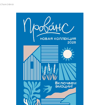
 стыковка