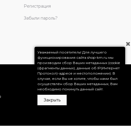
Регистрация
Забыли пароль?
Уважаемый посетитель! Для лучшего
функционирования сайта shop-km.ru мы
производим сбор Ваших метаданных (cookie
(фрагменты данных), данные об IP(Интернет
Протокол)-адресе и местоположении). В
случае, если Вы не хотите, чтобы нами был
осуществлён сбор Ваших метаданных, Вам
необходимо покинуть данный сайт.
о
Закрыть