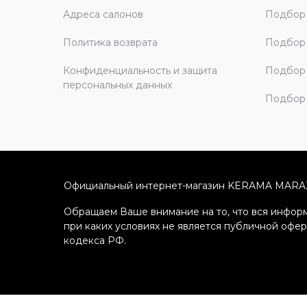
Адреса салонов
Подбор
Политика возврата
Подбор 
Конфиденциальность и защита
Подбор
персональных данных
Подбор 
Официальный интернет-магазин KERAMA MARA
Обращаем Ваше внимание на то, что вся информ
при каких условиях не является публичной офе
кодекса РФ.