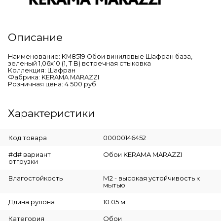
Описание
Наименование: KM8519 Обои виниловые Шафран база,
зеленый 1,06х10 (1, Т B) встречная стыковка
Коллекция: Шафран
Фабрика: KERAMA MARAZZI
Розничная цена: 4 500 руб.
Характеристики
Код товара
00000146452
#d# вариант
Обои KERAMA MARAZZI
отгрузки
Влагостойкость
М2 - высокая устойчивость к
мытью
Длина рулона
10.05 м
Категория
Обои