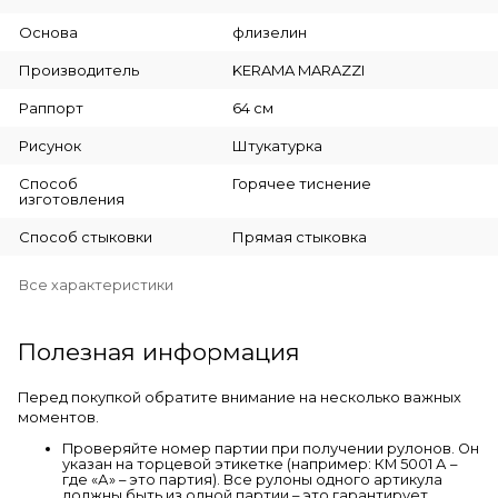
Основа
флизелин
Производитель
KERAMA MARAZZI
Раппорт
64 см
Рисунок
Штукатурка
Способ
Горячее тиснение
изготовления
Способ стыковки
Прямая стыковка
Все характеристики
Полезная информация
Перед покупкой обратите внимание на несколько важных
моментов.
Проверяйте номер партии при получении рулонов. Он
указан на торцевой этикетке (например: КМ 5001 А –
где «А» – это партия). Все рулоны одного артикула
должны быть из одной партии – это гарантирует