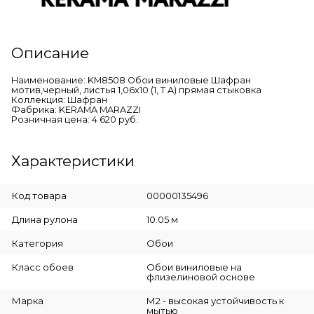
Описание
Наименование: KM8508 Обои виниловые Шафран
мотив,черный, листья 1,06х10 (1, Т A) прямая стыковка
Коллекция: Шафран
Фабрика: KERAMA MARAZZI
Розничная цена: 4 620 руб.
Характеристики
Код товара
00000135496
Длина рулона
10.05 м
Категория
Обои
Класс обоев
Обои виниловые на
флизелиновой основе
Марка
М2 - высокая устойчивость к
мытью