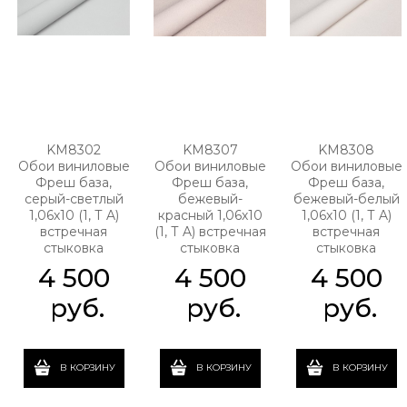
KM8302
KM8307
KM8308
Обои виниловые
Обои виниловые
Обои виниловые
Фреш база,
Фреш база,
Фреш база,
серый-светлый
бежевый-
бежевый-белый
1,06х10 (1, Т A)
красный 1,06х10
1,06х10 (1, Т A)
встречная
(1, Т A) встречная
встречная
стыковка
стыковка
стыковка
4 500
4 500
4 500
 руб.
 руб.
 руб.
В КОРЗИНУ
В КОРЗИНУ
В КОРЗИНУ