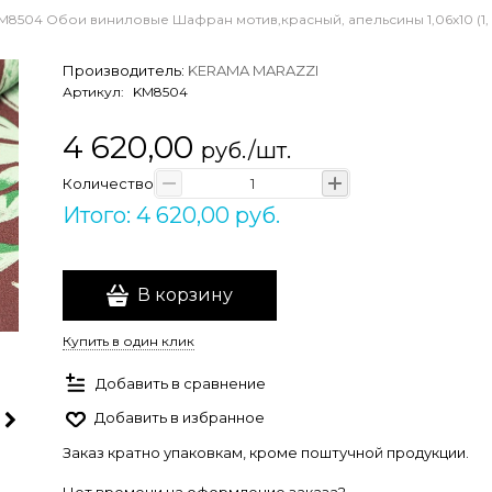
M8504 Обои виниловые Шафран мотив,красный, апельсины 1,06х10 (1, 
Производитель:
KERAMA MARAZZI
Артикул:
KM8504
4 620,00
руб./шт.
Количество
Итого: 4 620,00 руб.
В корзину
Купить в один клик
Добавить в сравнение
Добавить в избранное
Заказ кратно упаковкам, кроме поштучной продукции.