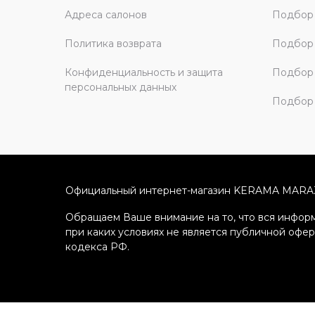
Адреса салонов
Подбор
Политика возврата
Подбор 
Конфиденциальность и защита
Подбор
персональных данных
Подбор 
Официальный интернет-магазин KERAMA MARA
Обращаем Ваше внимание на то, что вся информ
при каких условиях не является публичной офе
кодекса РФ.