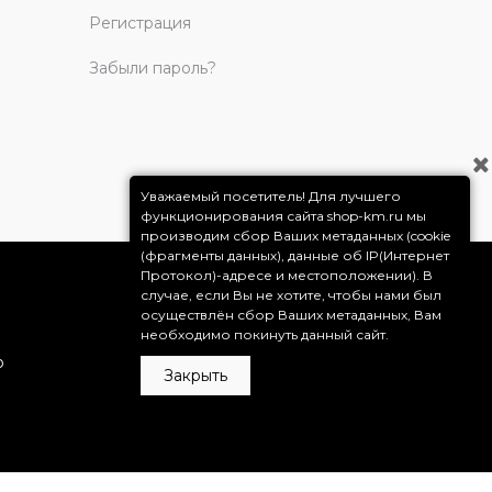
Регистрация
Забыли пароль?
Уважаемый посетитель! Для лучшего
функционирования сайта shop-km.ru мы
производим сбор Ваших метаданных (cookie
(фрагменты данных), данные об IP(Интернет
Протокол)-адресе и местоположении). В
случае, если Вы не хотите, чтобы нами был
осуществлён сбор Ваших метаданных, Вам
необходимо покинуть данный сайт.
о
Закрыть