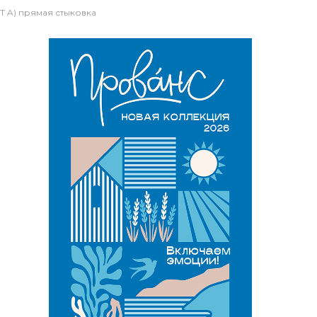
Т A) прямая стыковка