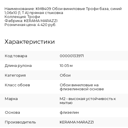
Наименование: KM8409 Обои виниловые Трофи база, синий
1,06х10 (1, Т A) прямая стыковка
Коллекция: Трофи
Фабрика: KERAMA MARAZZI
Розничная цена: 4 420 руб.
Характеристики
Код товара
00000133971
Длина рулона
10.05 м
Категория
Обои
Класс обоев
Обои виниловые на
флизелиновой основе
Марка
М2 - высокая устойчивость к
мытью
Основа
флизелин
Производитель
KERAMA MARAZZI