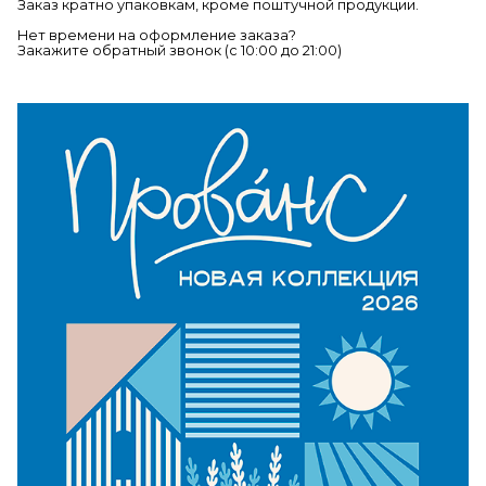
Заказ кратно упаковкам, кроме поштучной продукции.
Нет времени на оформление заказа?
Закажите обратный звонок (c 10:00 до 21:00)