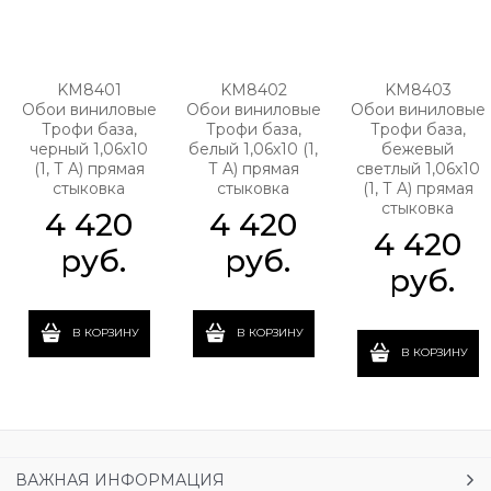
KM8401
KM8402
KM8403
Обои виниловые
Обои виниловые
Обои виниловые
Трофи база,
Трофи база,
Трофи база,
черный 1,06х10
белый 1,06х10 (1,
бежевый
(1, Т A) прямая
Т A) прямая
светлый 1,06х10
стыковка
стыковка
(1, Т A) прямая
стыковка
4 420
4 420
4 420
 руб.
 руб.
 руб.
В КОРЗИНУ
В КОРЗИНУ
В КОРЗИНУ
ВАЖНАЯ ИНФОРМАЦИЯ