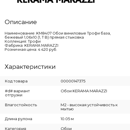
Описание
Наименование: KM8407 Обои виниловые Трофи база,
бежевый 1,06х10 (1, Т B) прямая стыковка
Коллекция: Трофи
Фабрика: KERAMA MARAZZI
Розничная цена: 4 420 руб.
Характеристики
Код товара
00000147375
#d# вариант
Обои KERAMA MARAZZI
отгрузки
Влагостойкость
М2 - высокая устойчивость к
мытью
Длина рулона
10.05 м
Категория
Обои