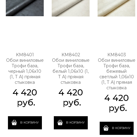
KM8401
KM8402
KM8403
Обои виниловые
Обои виниловые
Обои виниловые
Трофи база,
Трофи база,
Трофи база,
черный 1,06х10
белый 1,06х10 (1,
бежевый
(1, Т A) прямая
Т A) прямая
светлый 1,06х10
стыковка
стыковка
(1, Т A) прямая
стыковка
4 420
4 420
4 420
 руб.
 руб.
 руб.
В КОРЗИНУ
В КОРЗИНУ
В КОРЗИНУ