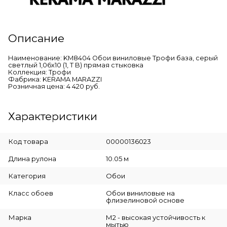
Описание
Наименование: KM8404 Обои виниловые Трофи база, серый
светлый 1,06х10 (1, Т B) прямая стыковка
Коллекция: Трофи
Фабрика: KERAMA MARAZZI
Розничная цена: 4 420 руб.
Характеристики
Код товара
00000136023
Длина рулона
10.05 м
Категория
Обои
Класс обоев
Обои виниловые на
флизелиновой основе
Марка
М2 - высокая устойчивость к
мытью