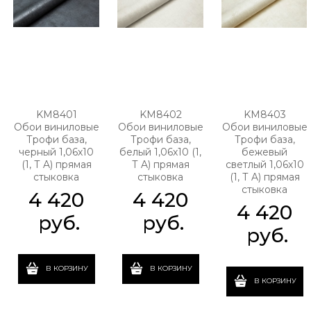
KM8401
KM8402
KM8403
Обои виниловые
Обои виниловые
Обои виниловые
Трофи база,
Трофи база,
Трофи база,
черный 1,06х10
белый 1,06х10 (1,
бежевый
(1, Т A) прямая
Т A) прямая
светлый 1,06х10
стыковка
стыковка
(1, Т A) прямая
стыковка
4 420
4 420
4 420
 руб.
 руб.
 руб.
В КОРЗИНУ
В КОРЗИНУ
В КОРЗИНУ