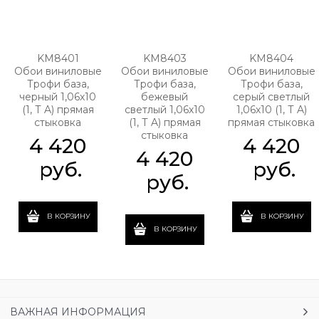
KM8401
KM8403
KM8404
Обои виниловые
Обои виниловые
Обои виниловые
Трофи база,
Трофи база,
Трофи база,
черный 1,06х10
бежевый
серый светлый
(1, Т A) прямая
светлый 1,06х10
1,06х10 (1, Т A)
стыковка
(1, Т A) прямая
прямая стыковка
стыковка
4 420
4 420
4 420
 руб.
 руб.
 руб.
В КОРЗИНУ
В КОРЗИНУ
В КОРЗИНУ
ВАЖНАЯ ИНФОРМАЦИЯ