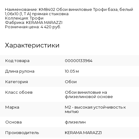
Наименование: KM8402 Обои виниловые Трофи база, белый
1,06х10 (1, Т A) прямая стыковка
Коллекция: Трофи
Фабрика: KERAMA MARAZZI
Розничная цена: 4 420 руб.
Характеристики
Код товара
00000133964
Длина рулона
10.05 м
Категория
Обои
Класс обоев
Обои виниловые на
флизелиновой основе
Марка
М2 - высокая устойчивость к
мытью
Основа
флизелин
Производитель
KERAMA MARAZZI