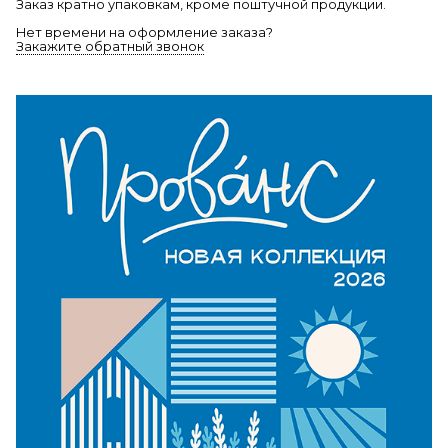
Заказ кратно упаковкам, кроме поштучной продукции.
Нет времени на оформление заказа?
Закажите обратный звонок