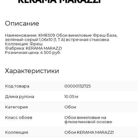
Описание
Наименование: KM8309 Обои виниловые Фреш база,
зелёный-серый 1,06х10 (1, Т A) встречная стыковка
Коллекция: Фреш
Фабрика: KERAMA MARAZZI
Розничная цена: 4 500 руб.
Характеристики
Код товара
00000132725
Длина рулона
10.05 м
Категория
Обои
Класс обоев
Обои виниловые на
флизелиновой основе
Коллекция
Обои KERAMA MARAZZI