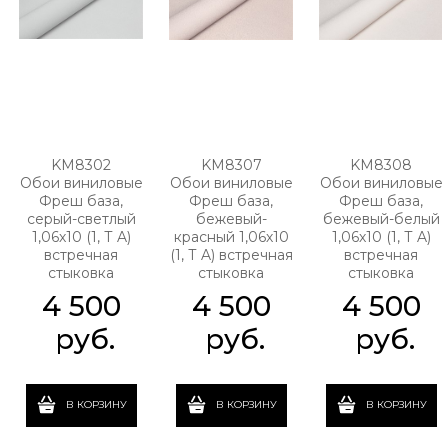
KM8302
KM8307
KM8308
Обои виниловые
Обои виниловые
Обои виниловые
Фреш база,
Фреш база,
Фреш база,
серый-светлый
бежевый-
бежевый-белый
1,06х10 (1, Т A)
красный 1,06х10
1,06х10 (1, Т A)
встречная
(1, Т A) встречная
встречная
стыковка
стыковка
стыковка
4 500
4 500
4 500
 руб.
 руб.
 руб.
В КОРЗИНУ
В КОРЗИНУ
В КОРЗИНУ