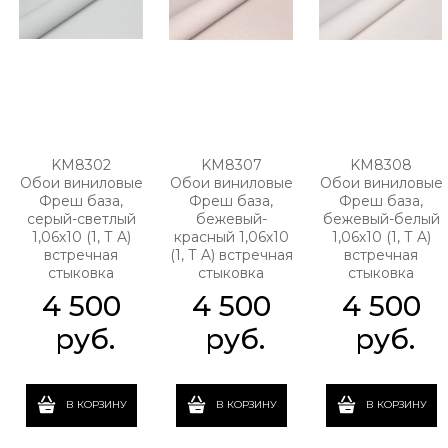
KM8302
KM8307
KM8308
Обои виниловые
Обои виниловые
Обои виниловые
Фреш база,
Фреш база,
Фреш база,
серый-светлый
бежевый-
бежевый-белый
1,06х10 (1, Т A)
красный 1,06х10
1,06х10 (1, Т A)
встречная
(1, Т A) встречная
встречная
стыковка
стыковка
стыковка
4 500
4 500
4 500
 руб.
 руб.
 руб.
В КОРЗИНУ
В КОРЗИНУ
В КОРЗИНУ