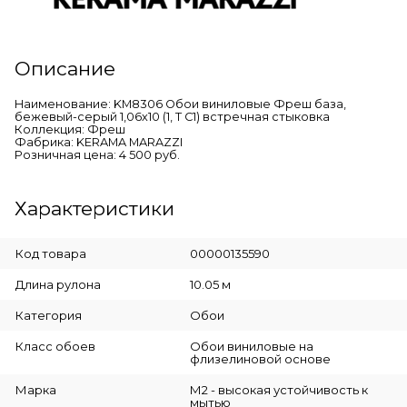
Описание
Наименование: KM8306 Обои виниловые Фреш база,
бежевый-серый 1,06х10 (1, Т C1) встречная стыковка
Коллекция: Фреш
Фабрика: KERAMA MARAZZI
Розничная цена: 4 500 руб.
Характеристики
Код товара
00000135590
Длина рулона
10.05 м
Категория
Обои
Класс обоев
Обои виниловые на
флизелиновой основе
Марка
М2 - высокая устойчивость к
мытью