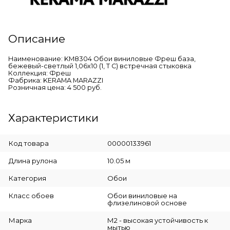
Описание
Наименование: KM8304 Обои виниловые Фреш база,
бежевый-светлый 1,06х10 (1, Т C) встречная стыковка
Коллекция: Фреш
Фабрика: KERAMA MARAZZI
Розничная цена: 4 500 руб.
Характеристики
Код товара
00000133961
Длина рулона
10.05 м
Категория
Обои
Класс обоев
Обои виниловые на
флизелиновой основе
Марка
М2 - высокая устойчивость к
мытью