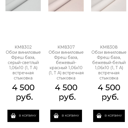
KM8302
KM8307
KM8308
Обои виниловые
Обои виниловые
Обои виниловые
Фреш база,
Фреш база,
Фреш база,
серый-светлый
бежевый-
бежевый-белый
1,06х10 (1, Т A)
красный 1,06х10
1,06х10 (1, Т A)
встречная
(1, Т A) встречная
встречная
стыковка
стыковка
стыковка
4 500
4 500
4 500
 руб.
 руб.
 руб.
В КОРЗИНУ
В КОРЗИНУ
В КОРЗИНУ