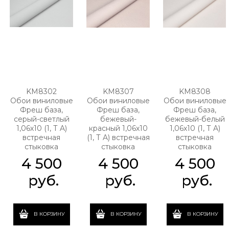
KM8302
KM8307
KM8308
Обои виниловые
Обои виниловые
Обои виниловые
Фреш база,
Фреш база,
Фреш база,
серый-светлый
бежевый-
бежевый-белый
1,06х10 (1, Т A)
красный 1,06х10
1,06х10 (1, Т A)
встречная
(1, Т A) встречная
встречная
стыковка
стыковка
стыковка
4 500
4 500
4 500
 руб.
 руб.
 руб.
В КОРЗИНУ
В КОРЗИНУ
В КОРЗИНУ