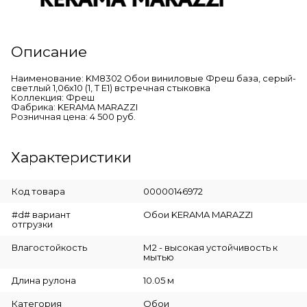
Описание
Наименование: KM8302 Обои виниловые Фреш база, серый-
светлый 1,06х10 (1, Т E1) встречная стыковка
Коллекция: Фреш
Фабрика: KERAMA MARAZZI
Розничная цена: 4 500 руб.
Характеристики
Код товара
00000146972
#d# вариант
Обои KERAMA MARAZZI
отгрузки
Влагостойкость
М2 - высокая устойчивость к
мытью
Длина рулона
10.05 м
Категория
Обои