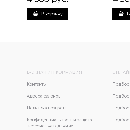
В корзину
В
ВАЖНАЯ ИНФОРМАЦИЯ
ОНЛАЙ
Контакты
Подбор 
Адреса салонов
Подбор
Политика возврата
Подбор 
Конфиденциальность и защита
Подбор
персональных данных