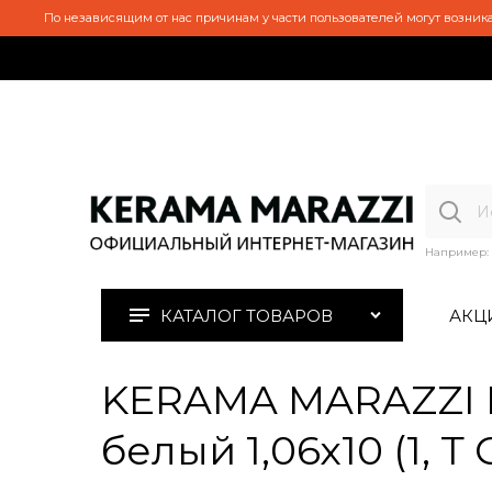
По независящим от нас причинам у части пользователей могут возника
Например:
КАТАЛОГ ТОВАРОВ
АКЦ
KERAMA MARAZZI 
белый 1,06х10 (1, Т