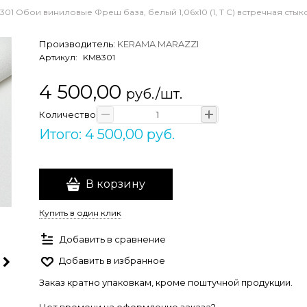
01 Обои виниловые Фреш база, белый 1,06х10 (1, Т C) встречная стык
Производитель:
KERAMA MARAZZI
Артикул:
KM8301
4 500,00
руб./шт.
Количество
Итого: 4 500,00 руб.
В корзину
Купить в один клик
Добавить в сравнение
Добавить в избранное
Заказ кратно упаковкам, кроме поштучной продукции.