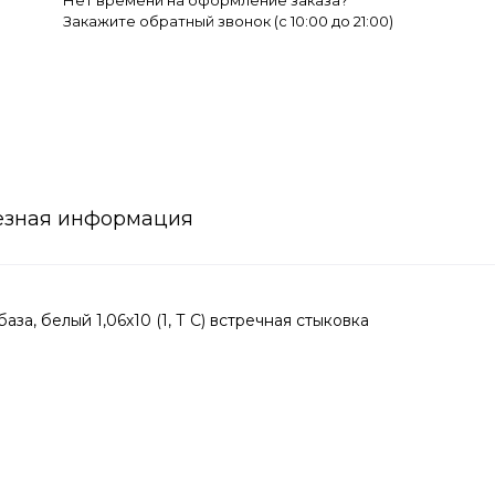
Нет времени на оформление заказа?
Закажите обратный звонок (c 10:00 до 21:00)
езная информация
, белый 1,06х10 (1, Т C) встречная стыковка