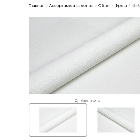
Главная
Ассортимент салонов
Обои
Фреш
KM83
Увеличить