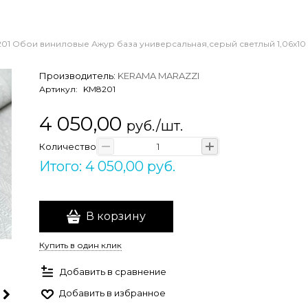
01 Обои виниловые Ажур база универсальная,серый светлый 1,06х10 (
Производитель:
KERAMA MARAZZI
Артикул:
KM8201
4 050,00
руб./шт.
Количество
Итого: 4 050,00 руб.
В корзину
Купить в один клик
Добавить в сравнение
Добавить в избранное