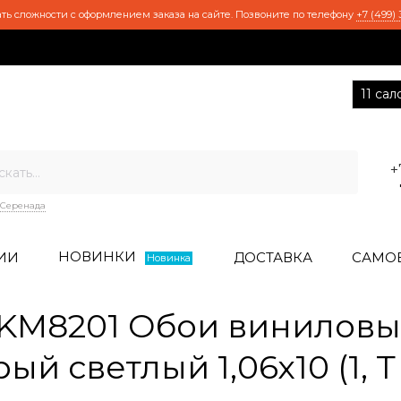
ть сложности с оформлением заказа на сайте. Позвоните по телефону
+7 (499) 
11 са
+
Серенада
НОВИНКИ
ИИ
ДОСТАВКА
САМО
Новинка
KM8201 Обои виниловы
ый светлый 1,06х10 (1, 