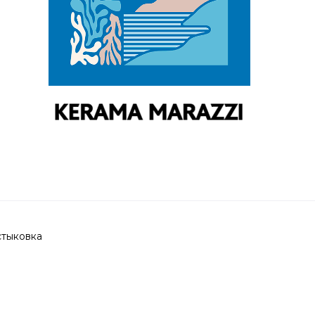
стыковка