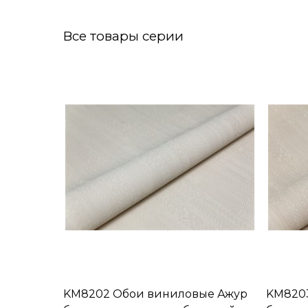
Все товары серии
KM8202 Обои виниловые Ажур
KM820