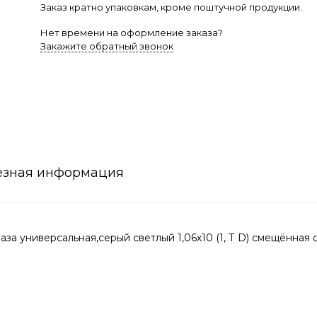
Заказ кратно упаковкам, кроме поштучной продукции.
Нет времени на оформление заказа?
Закажите обратный звонок
езная информация
а универсальная,серый светлый 1,06х10 (1, Т D) смещённая 