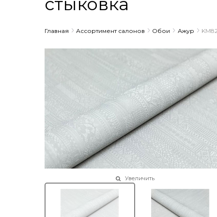
стыковка
Главная
Ассортимент салонов
Обои
Ажур
KM82
Увеличить