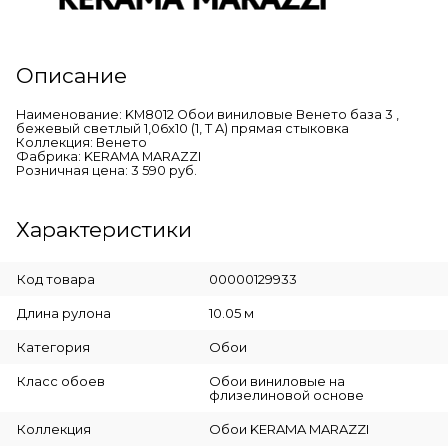
Описание
Наименование: KM8012 Обои виниловые Венето база 3 ,
бежевый светлый 1,06х10 (1, Т A) прямая стыковка
Коллекция: Венето
Фабрика: KERAMA MARAZZI
Розничная цена: 3 590 руб.
Характеристики
Код товара
00000129933
Длина рулона
10.05 м
Категория
Обои
Класс обоев
Обои виниловые на
флизелиновой основе
Коллекция
Обои KERAMA MARAZZI