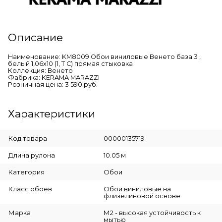
Описание
Наименование: KM8009 Обои виниловые Венето база 3 ,
белый 1,06х10 (1, Т C) прямая стыковка
Коллекция: Венето
Фабрика: KERAMA MARAZZI
Розничная цена: 3 590 руб.
Характеристики
Код товара
00000135719
Длина рулона
10.05 м
Категория
Обои
Класс обоев
Обои виниловые на
флизелиновой основе
Марка
М2 - высокая устойчивость к
мытью