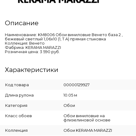
Описание
Наименование: KM8006 Обои виниловые Венето база 2 ,
бежевый светлый 1,06х10 (1, Т A) прямая стыковка
Коллекция: Венето
Фабрика: KERAMA MARAZZI
Розничная цена: 3 590 руб.
Характеристики
Код товара
00000129927
Длина рулона
10.05 м
Категория
Обои
Класс обоев
Обои виниловые на
флизелиновой основе
Коллекция
Обои KERAMA MARAZZI