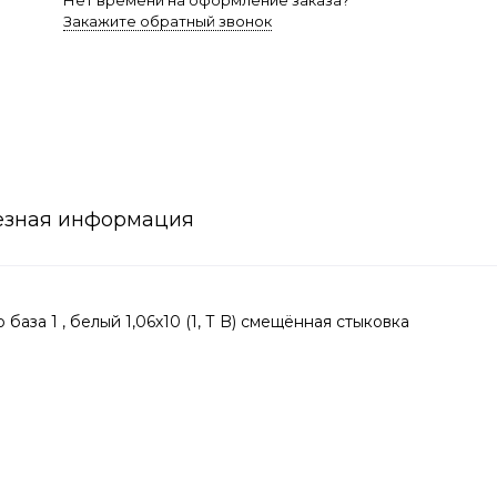
Нет времени на оформление заказа?
Закажите обратный звонок
езная информация
за 1 , белый 1,06х10 (1, Т B) смещённая стыковка