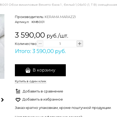
8001 Обои виниловые Венето база 1 , белый 1,06х10 (1, Т B) смещённа
Производитель:
KERAMA MARAZZI
Артикул:
KM8001
3 590,00
руб./шт.
Количество
Итого: 3 590,00 руб.
В корзину
Купить в один клик
Добавить в сравнение
Добавить в избранное
Заказ кратно упаковкам, кроме поштучной продукции.