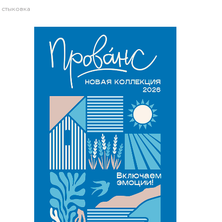
я стыковка