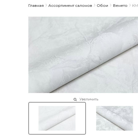
Главная
Ассортимент салонов
Обои
Венето
KM
Увеличить