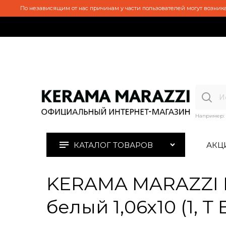
По независящим от нас причинам у части пользователей могут возника
Например:
КАТАЛОГ ТОВАРОВ
АКЦ
KERAMA MARAZZI K
белый 1,06х10 (1, 