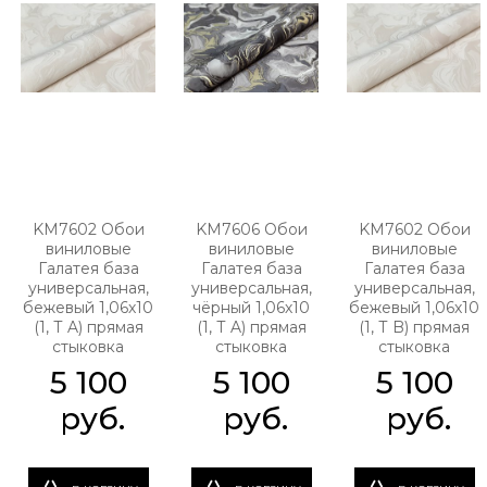
KM7602 Обои
KM7606 Обои
KM7602 Обои
виниловые
виниловые
виниловые
Галатея база
Галатея база
Галатея база
универсальная,
универсальная,
универсальная,
бежевый 1,06х10
чёрный 1,06х10
бежевый 1,06х10
(1, Т A) прямая
(1, Т A) прямая
(1, Т B) прямая
стыковка
стыковка
стыковка
5 100
5 100
5 100
 руб.
 руб.
 руб.