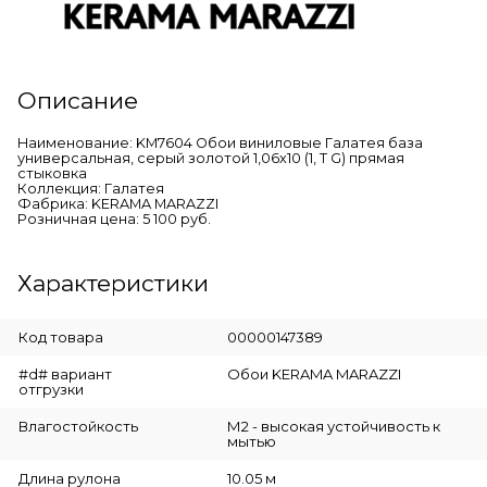
Описание
Наименование: KM7604 Обои виниловые Галатея база
универсальная, серый золотой 1,06х10 (1, Т G) прямая
стыковка
Коллекция: Галатея
Фабрика: KERAMA MARAZZI
Розничная цена: 5 100 руб.
Характеристики
Код товара
00000147389
#d# вариант
Обои KERAMA MARAZZI
отгрузки
Влагостойкость
М2 - высокая устойчивость к
мытью
Длина рулона
10.05 м