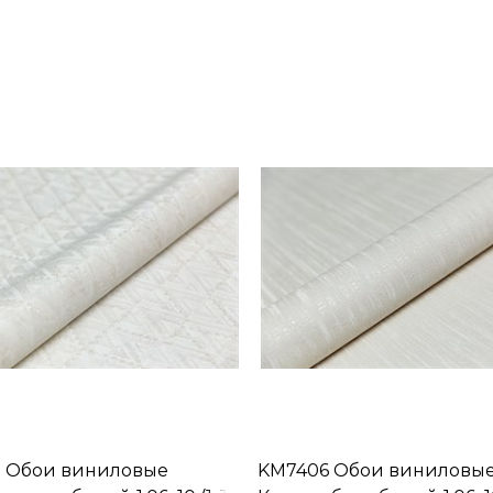
1 Обои виниловые
KM7406 Обои виниловы