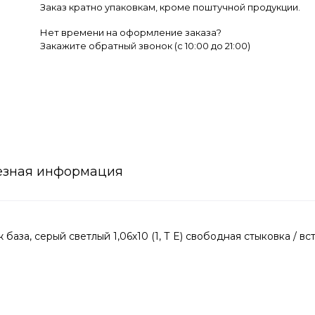
Заказ кратно упаковкам, кроме поштучной продукции.
Нет времени на оформление заказа?
Закажите обратный звонок (c 10:00 до 21:00)
езная информация
за, серый светлый 1,06х10 (1, Т E) свободная стыковка / вс