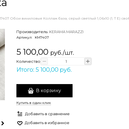
ка
7407 Обои виниловые Коллаж база, серый светлый 1,06х10 (1, Т E) сво
Производитель:
KERAMA MARAZZI
Артикул:
KM7407
5 100,00
руб./шт.
Количество
Итого: 5 100,00 руб.
В корзину
Купить в один клик
Добавить в сравнение
Добавить в избранное