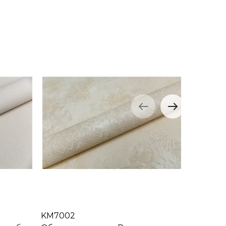
KM7002
KM7001