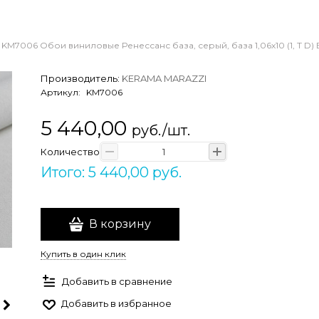
KM7006 Обои виниловые Ренессанс база, серый, база 1,06х10 (1, 
Производитель:
KERAMA MARAZZI
Артикул:
KM7006
5 440,00
руб./шт.
Количество
Итого: 5 440,00 руб.
В корзину
Купить в один клик
Добавить в сравнение
Добавить в избранное