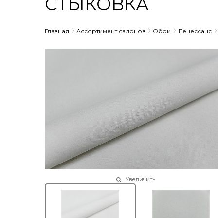
СТЫКОВКА
Главная
Ассортимент салонов
Обои
Ренессанс
Увеличить