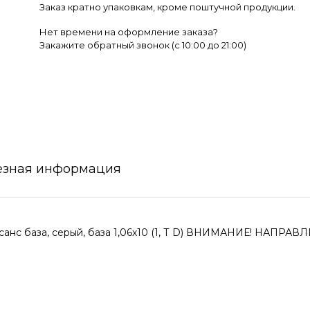
Заказ кратно упаковкам, кроме поштучной продукции.
Нет времени на оформление заказа?
Закажите обратный звонок (c 10:00 до 21:00)
езная информация
анс база, серый, база 1,06х10 (1, Т D) ВНИМАНИЕ! НАПР